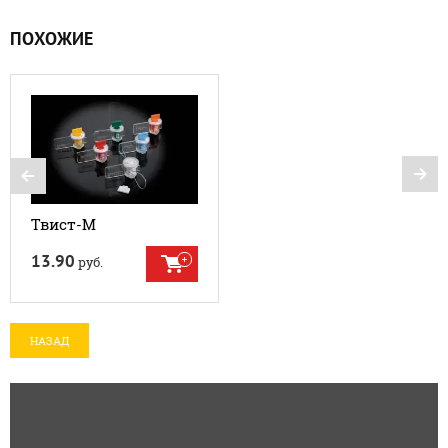
ПОХОЖИЕ
Твист-М
13.90
руб.
НАЗАД