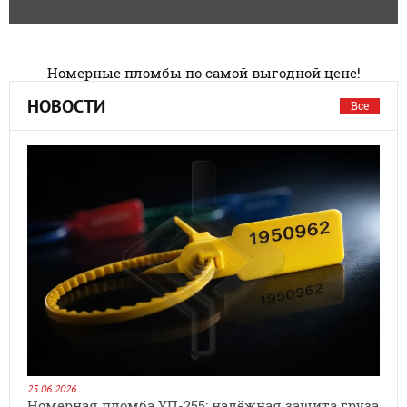
Номерные пломбы по самой выгодной цене!
НОВОСТИ
Все
25.06.2026
Номерная пломба УП-255: надёжная защита груза