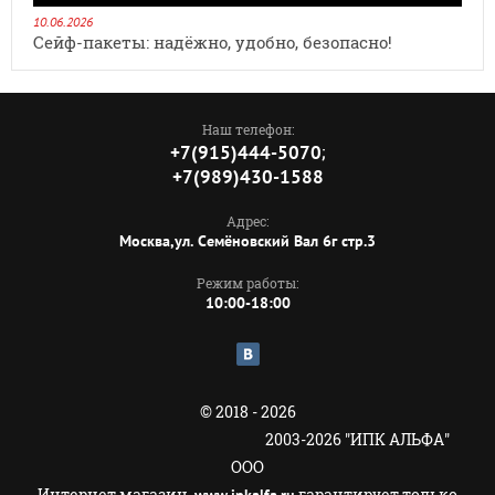
10.06.2026
Сейф‑пакеты: надёжно, удобно, безопасно!
Наш телефон:
;
+7(915)444-5070
+7(989)430-1588
Адрес:
Москва,ул. Семёновский Вал 6г стр.3
Режим работы:
10:00-18:00
© 2018 - 2026
2003-2026 "ИПК АЛЬФА"
ООО
Интернет магазин
гарантирует только