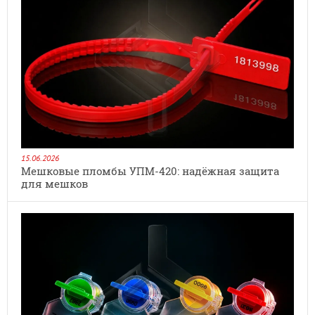
15.06.2026
Мешковые пломбы УПМ-420: надёжная защита
для мешков