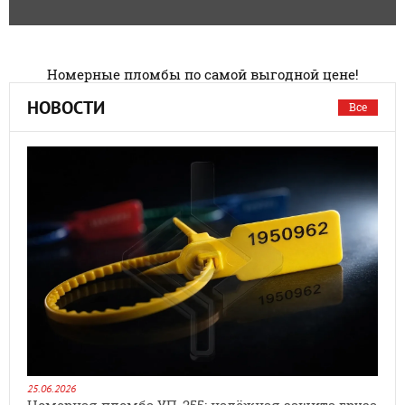
Номерные пломбы по самой выгодной цене!
НОВОСТИ
Все
25.06.2026
Номерная пломба УП-255: надёжная защита груза