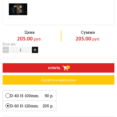
Цена
Сумма
205.00
205.00
руб.
руб.
Кол-во:
−
+
КУПИТЬ
Купить в один клик
D-40 Н-100mm.
90 р.
D-60 Н-120mm.
205 р.